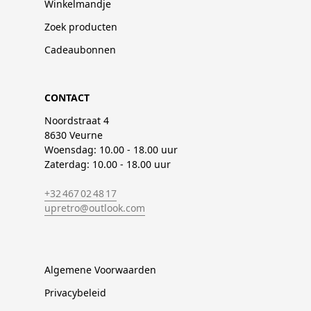
Winkelmandje
Zoek producten
Cadeaubonnen
CONTACT
Noordstraat 4
8630 Veurne
Woensdag: 10.00 - 18.00 uur
Zaterdag: 10.00 - 18.00 uur
+32 467 02 48 17
upretro@outlook.com
Algemene Voorwaarden
Privacybeleid