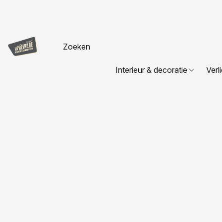
Interieur & decoratie
Verl