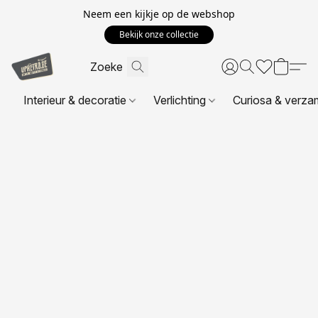
Neem een kijkje op de webshop
Bekijk onze collectie
Interieur & decoratie
Verlichting
Curiosa & verza