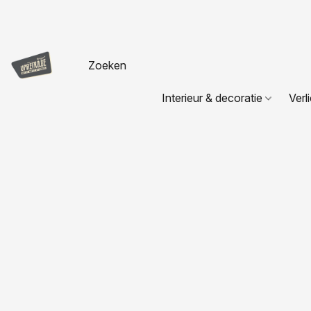
Interieur & decoratie
Verl