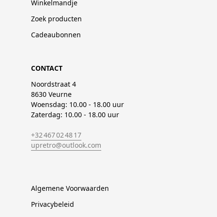
Winkelmandje
Zoek producten
Cadeaubonnen
CONTACT
Noordstraat 4
8630 Veurne
Woensdag: 10.00 - 18.00 uur
Zaterdag: 10.00 - 18.00 uur
+32 467 02 48 17
upretro@outlook.com
Algemene Voorwaarden
Privacybeleid