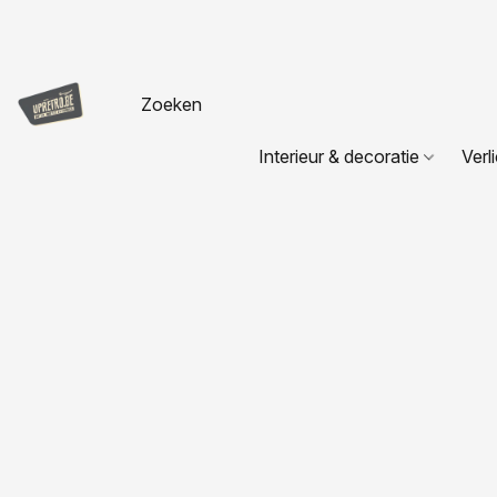
Interieur & decoratie
Verl