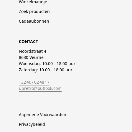
Winkelmandje
Zoek producten
Cadeaubonnen
CONTACT
Noordstraat 4
8630 Veurne
Woensdag: 10.00 - 18.00 uur
Zaterdag: 10.00 - 18.00 uur
+32 467 02 48 17
upretro@outlook.com
Algemene Voorwaarden
Privacybeleid