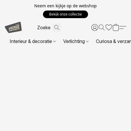
Neem een kijkje op de webshop
Bekijk onze collectie
Interieur & decoratie
Verlichting
Curiosa & verza