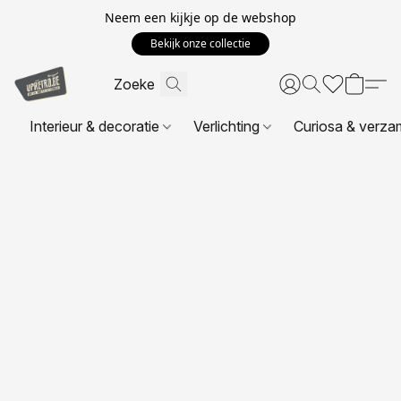
Neem een kijkje op de webshop
Bekijk onze collectie
Interieur & decoratie
Verlichting
Curiosa & verza