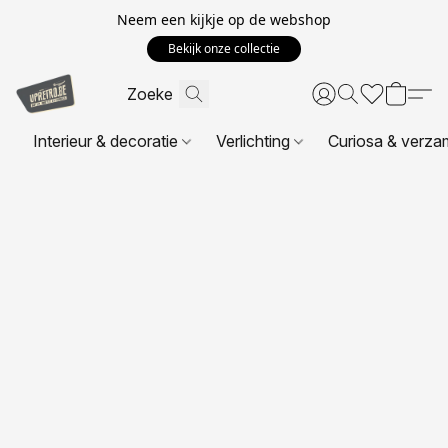
Neem een kijkje op de webshop
Bekijk onze collectie
Interieur & decoratie
Verlichting
Curiosa & verza