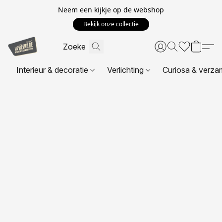
Neem een kijkje op de webshop
Bekijk onze collectie
Interieur & decoratie
Verlichting
Curiosa & verza