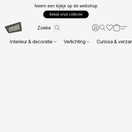
Neem een kijkje op de webshop
Bekijk onze collectie
Interieur & decoratie
Verlichting
Curiosa & verza