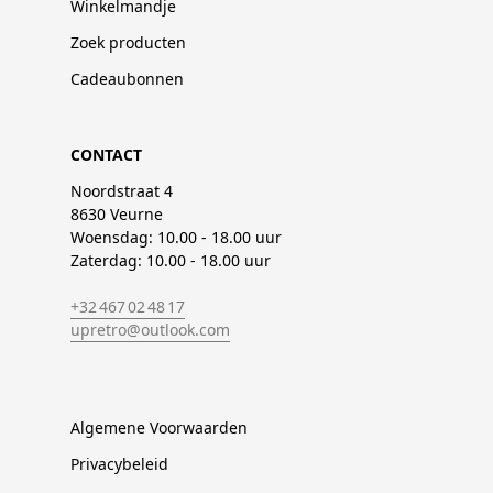
Winkelmandje
Zoek producten
Cadeaubonnen
CONTACT
Noordstraat 4
8630 Veurne
Woensdag: 10.00 - 18.00 uur
Zaterdag: 10.00 - 18.00 uur
+32 467 02 48 17
upretro@outlook.com
Algemene Voorwaarden
Privacybeleid