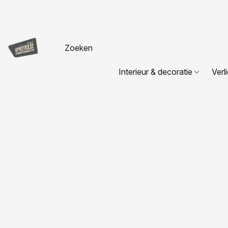
Interieur & decoratie
Verl