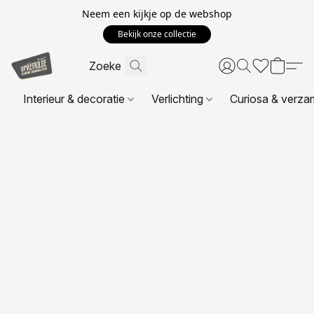
Neem een kijkje op de webshop
Bekijk onze collectie
Interieur & decoratie
Verlichting
Curiosa & verza