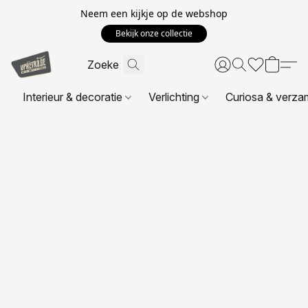
Neem een kijkje op de webshop
Bekijk onze collectie
Interieur & decoratie
Verlichting
Curiosa & verza