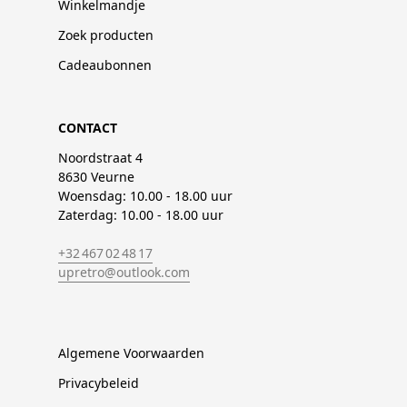
Winkelmandje
Zoek producten
Cadeaubonnen
CONTACT
Noordstraat 4
8630 Veurne
Woensdag: 10.00 - 18.00 uur
Zaterdag: 10.00 - 18.00 uur
+32 467 02 48 17
upretro@outlook.com
Algemene Voorwaarden
Privacybeleid