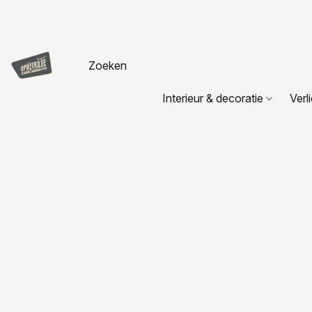
Interieur & decoratie
Verl