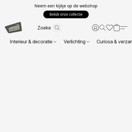
Neem een kijkje op de webshop
Bekijk onze collectie
Interieur & decoratie
Verlichting
Curiosa & verza