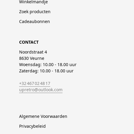
Winkelmandje
Zoek producten
Cadeaubonnen
CONTACT
Noordstraat 4
8630 Veurne
Woensdag: 10.00 - 18.00 uur
Zaterdag: 10.00 - 18.00 uur
+32 467 02 48 17
upretro@outlook.com
Algemene Voorwaarden
Privacybeleid