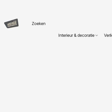
Interieur & decoratie
Verl