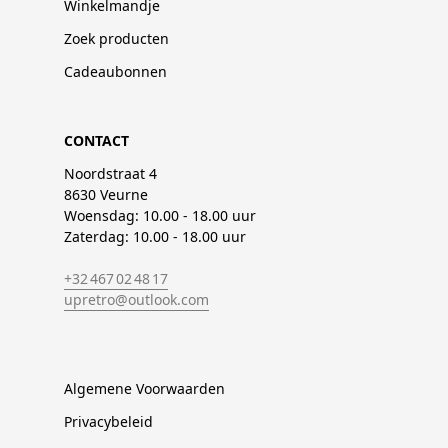
Winkelmandje
Zoek producten
Cadeaubonnen
CONTACT
Noordstraat 4
8630 Veurne
Woensdag: 10.00 - 18.00 uur
Zaterdag: 10.00 - 18.00 uur
+32 467 02 48 17
upretro@outlook.com
Algemene Voorwaarden
Privacybeleid