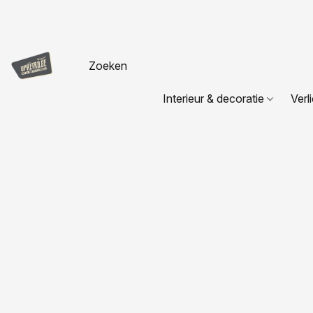
Interieur & decoratie
Verl