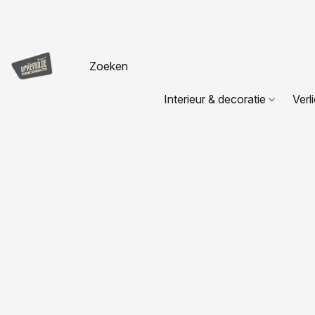
Interieur & decoratie
Verl