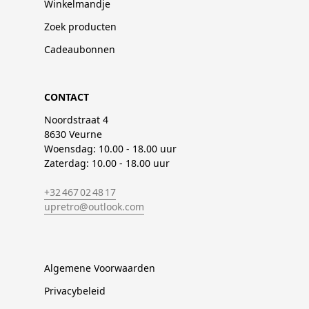
Winkelmandje
Zoek producten
Cadeaubonnen
CONTACT
Noordstraat 4
8630 Veurne
Woensdag: 10.00 - 18.00 uur
Zaterdag: 10.00 - 18.00 uur
+32 467 02 48 17
upretro@outlook.com
Algemene Voorwaarden
Privacybeleid