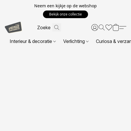
Neem een kijkje op de webshop
Bekijk onze collectie
Interieur & decoratie
Verlichting
Curiosa & verza