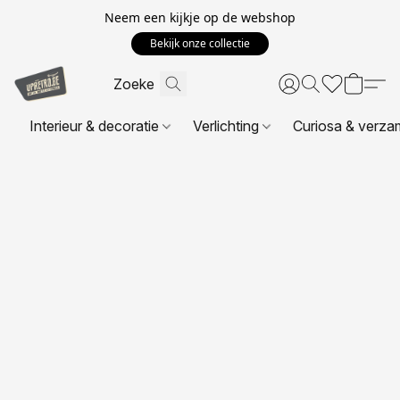
Neem een kijkje op de webshop
Bekijk onze collectie
Interieur & decoratie
Verlichting
Curiosa & verza