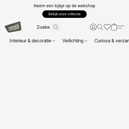
Neem een kijkje op de webshop
Bekijk onze collectie
Interieur & decoratie
Verlichting
Curiosa & verza