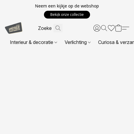
Neem een kijkje op de webshop
Bekijk onze collectie
Interieur & decoratie
Verlichting
Curiosa & verza