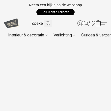
Neem een kijkje op de webshop
Bekijk onze collectie
Interieur & decoratie
Verlichting
Curiosa & verza