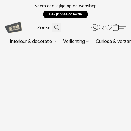
Neem een kijkje op de webshop
Bekijk onze collectie
Interieur & decoratie
Verlichting
Curiosa & verza