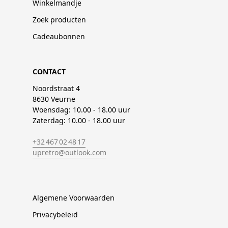
Winkelmandje
Zoek producten
Cadeaubonnen
CONTACT
Noordstraat 4
8630 Veurne
Woensdag: 10.00 - 18.00 uur
Zaterdag: 10.00 - 18.00 uur
+32 467 02 48 17
upretro@outlook.com
Algemene Voorwaarden
Privacybeleid