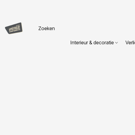
Interieur & decoratie
Verl