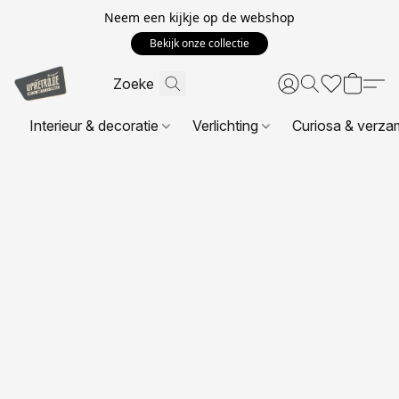
Neem een kijkje op de webshop
Bekijk onze collectie
Interieur & decoratie
Verlichting
Curiosa & verza