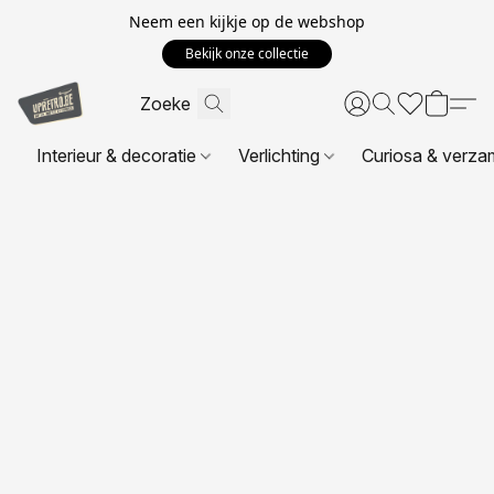
Neem een kijkje op de webshop
Bekijk onze collectie
Interieur & decoratie
Verlichting
Curiosa & verza