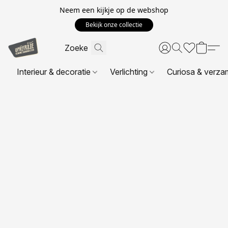
Neem een kijkje op de webshop
Bekijk onze collectie
Interieur & decoratie
Verlichting
Curiosa & verza