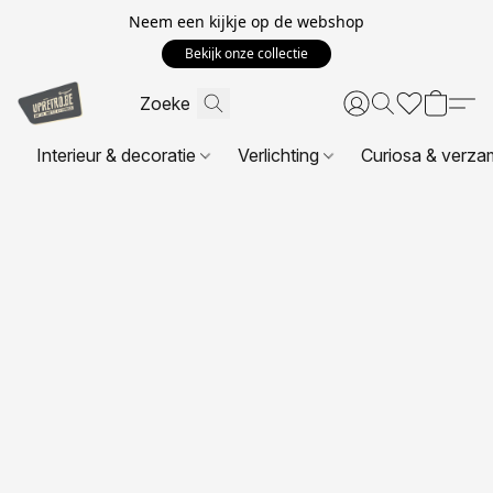
Neem een kijkje op de webshop
Bekijk onze collectie
Interieur & decoratie
Verlichting
Curiosa & verza