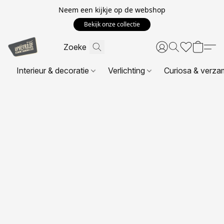
Neem een kijkje op de webshop
Bekijk onze collectie
Interieur & decoratie
Verlichting
Curiosa & verza