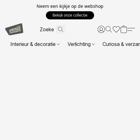
Neem een kijkje op de webshop
Bekijk onze collectie
Interieur & decoratie
Verlichting
Curiosa & verza