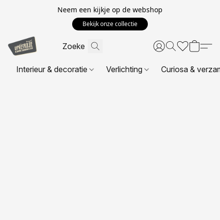
Neem een kijkje op de webshop
Bekijk onze collectie
Interieur & decoratie
Verlichting
Curiosa & verza