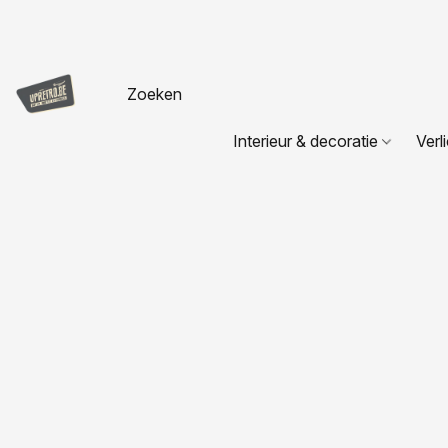
Interieur & decoratie
Verl