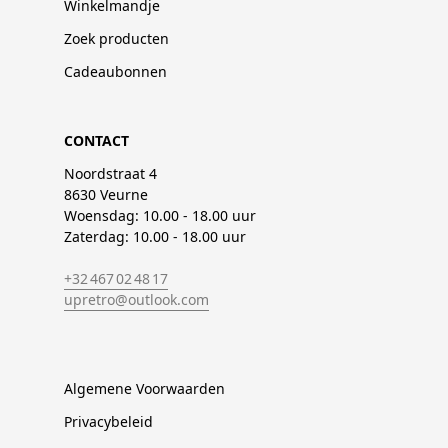
Winkelmandje
Zoek producten
Cadeaubonnen
CONTACT
Noordstraat 4
8630 Veurne
Woensdag: 10.00 - 18.00 uur
Zaterdag: 10.00 - 18.00 uur
+32 467 02 48 17
upretro@outlook.com
Algemene Voorwaarden
Privacybeleid