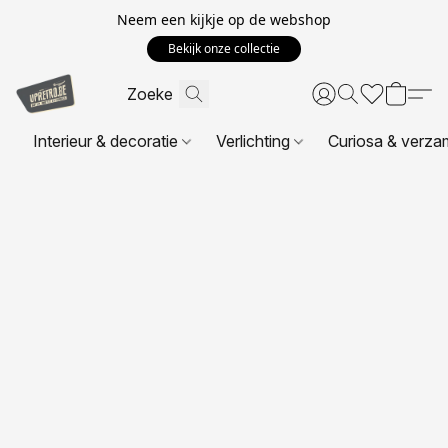
Neem een kijkje op de webshop
Bekijk onze collectie
Interieur & decoratie
Verlichting
Curiosa & verza