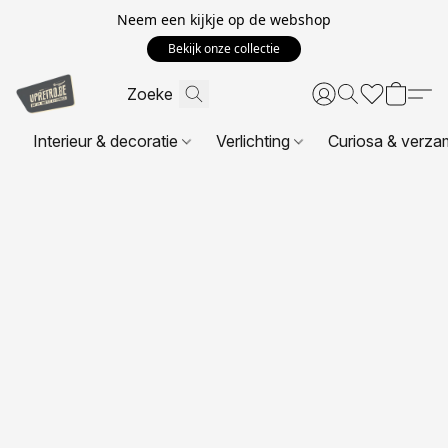
Neem een kijkje op de webshop
Bekijk onze collectie
Interieur & decoratie
Verlichting
Curiosa & verza