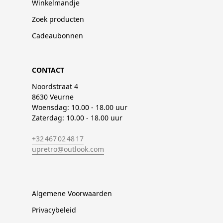
Winkelmandje
Zoek producten
Cadeaubonnen
CONTACT
Noordstraat 4
8630 Veurne
Woensdag: 10.00 - 18.00 uur
Zaterdag: 10.00 - 18.00 uur
+32 467 02 48 17
upretro@outlook.com
Algemene Voorwaarden
Privacybeleid