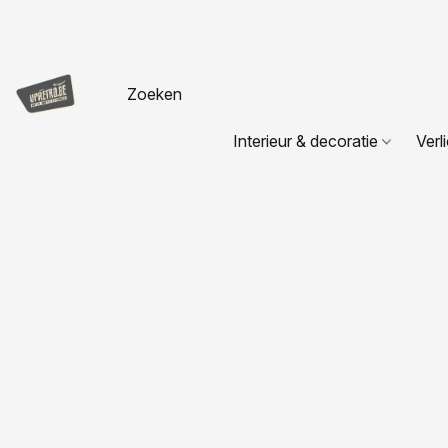
Interieur & decoratie
Verl