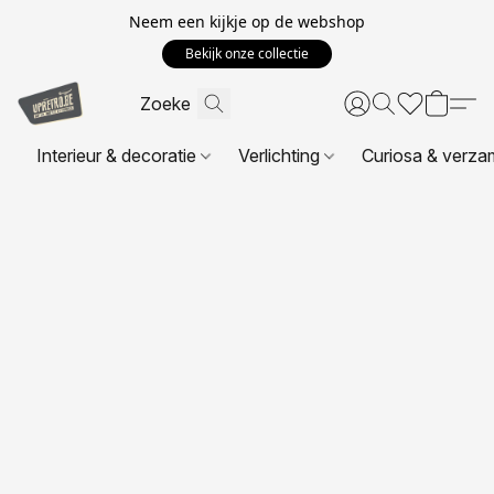
Neem een kijkje op de webshop
Bekijk onze collectie
Interieur & decoratie
Verlichting
Curiosa & verza