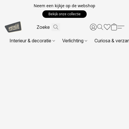
Neem een kijkje op de webshop
Bekijk onze collectie
Interieur & decoratie
Verlichting
Curiosa & verza