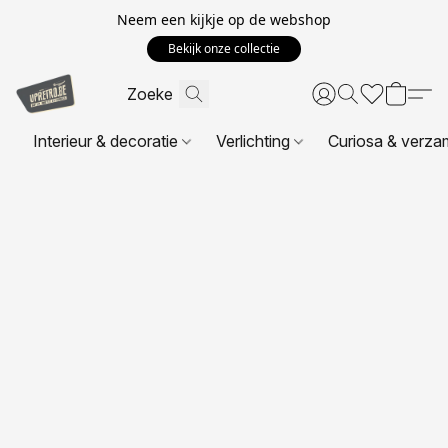
Neem een kijkje op de webshop
Bekijk onze collectie
Interieur & decoratie
Verlichting
Curiosa & verza