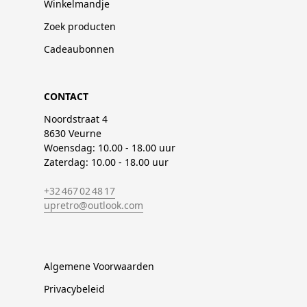
Winkelmandje
Zoek producten
Cadeaubonnen
CONTACT
Noordstraat 4
8630 Veurne
Woensdag: 10.00 - 18.00 uur
Zaterdag: 10.00 - 18.00 uur
+32 467 02 48 17
upretro@outlook.com
Algemene Voorwaarden
Privacybeleid