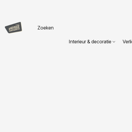
Interieur & decoratie
Verl