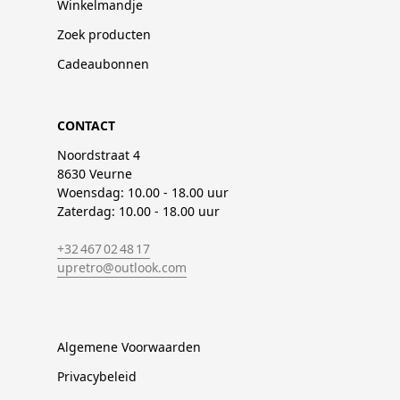
Winkelmandje
Zoek producten
Cadeaubonnen
CONTACT
Noordstraat 4
8630 Veurne
Woensdag: 10.00 - 18.00 uur
Zaterdag: 10.00 - 18.00 uur
+32 467 02 48 17
upretro@outlook.com
Algemene Voorwaarden
Privacybeleid