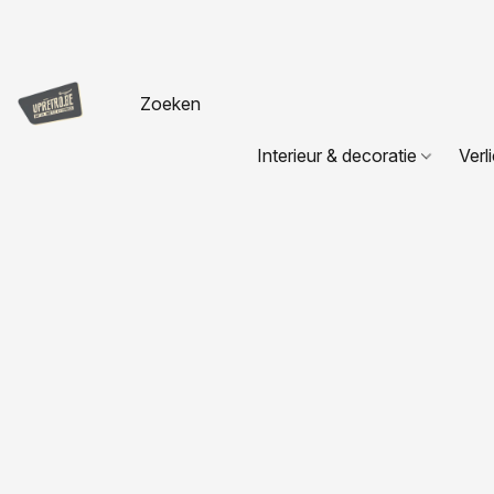
Interieur & decoratie
Verl