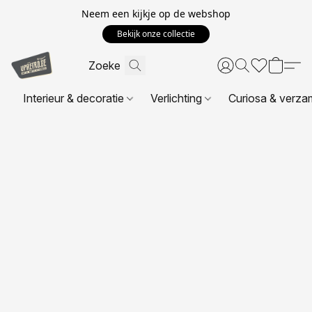
Neem een kijkje op de webshop
Bekijk onze collectie
Interieur & decoratie
Verlichting
Curiosa & verza