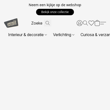
Neem een kijkje op de webshop
Bekijk onze collectie
Interieur & decoratie
Verlichting
Curiosa & verza