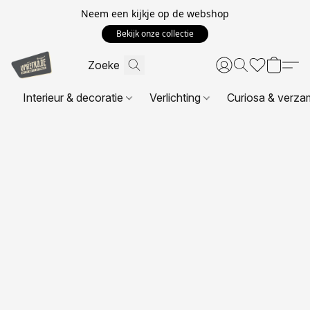
Neem een kijkje op de webshop
Bekijk onze collectie
Interieur & decoratie
Verlichting
Curiosa & verza