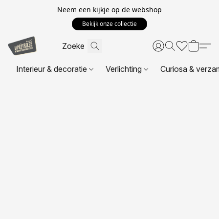
Neem een kijkje op de webshop
Bekijk onze collectie
Interieur & decoratie
Verlichting
Curiosa & verza