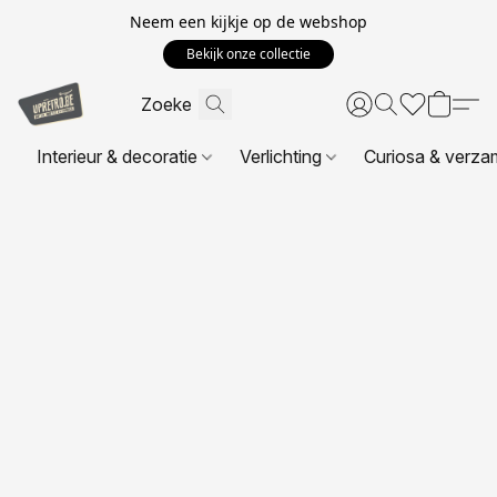
Neem een kijkje op de webshop
Bekijk onze collectie
Interieur & decoratie
Verlichting
Curiosa & verza