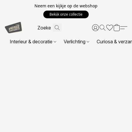
Neem een kijkje op de webshop
Bekijk onze collectie
Interieur & decoratie
Verlichting
Curiosa & verza