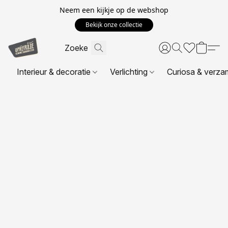
Neem een kijkje op de webshop
Bekijk onze collectie
Interieur & decoratie
Verlichting
Curiosa & verza