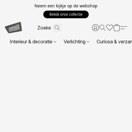
Neem een kijkje op de webshop
Bekijk onze collectie
Interieur & decoratie
Verlichting
Curiosa & verza