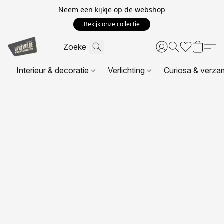
Neem een kijkje op de webshop
Bekijk onze collectie
Interieur & decoratie
Verlichting
Curiosa & verza