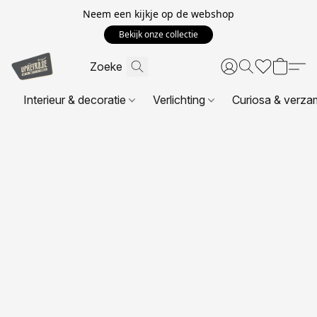
Neem een kijkje op de webshop
Bekijk onze collectie
Interieur & decoratie
Verlichting
Curiosa & verza